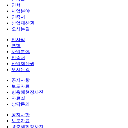
연혁
사업분야
인증서
산업재산권
오시는길
인사말
연혁
사업분야
인증서
산업재산권
오시는길
공지사항
보도자료
병충해현장사진
자료실
상담문의
공지사항
보도자료
병충해현장사진