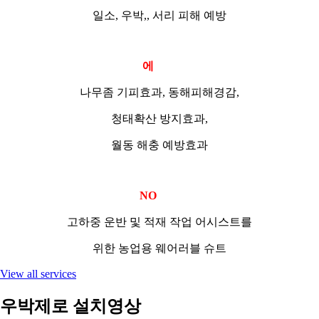
일소, 우박,, 서리 피해 예방
에
코좀
나무좀 기피효과, 동해피해경감,
청태확산 방지효과,
월동 해충 예방효과
NO
파워
고하중 운반 및 적재 작업 어시스트를
위한 농업용 웨어러블 슈트
View all services
우박제로 설치영상