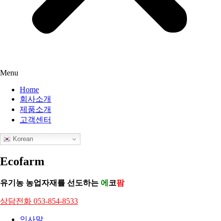
Menu
Home
회사소개
제품소개
고객센터
Korean
Ecofarm
유기농 농업자재를 선도하는
에
코
팜
상담전화 053-854-8533
인사말