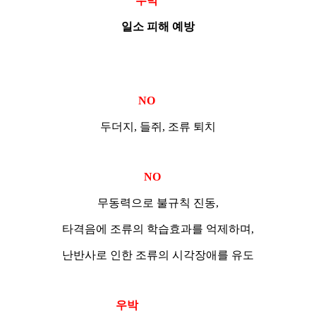
우박
제로
일소 피해 예방
NO
두조
두더지, 들쥐, 조류 퇴치
NO
새
무동력으로 불규칙 진동,
타격음에 조류의 학습효과를 억제하며,
난반사로 인한 조류의 시각장애를 유도
우박
제로 접이식